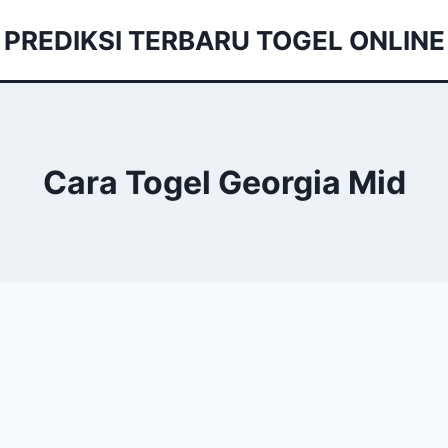
PREDIKSI TERBARU TOGEL ONLINE
Cara Togel Georgia Mid