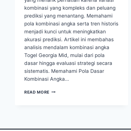
kombinasi yang kompleks dan peluang
prediksi yang menantang. Memahami
pola kombinasi angka serta tren historis
menjadi kunci untuk meningkatkan
akurasi prediksi. Artikel ini membahas
analisis mendalam kombinasi angka
Togel Georgia Mid, mulai dari pola
dasar hingga evaluasi strategi secara
sistematis. Memahami Pola Dasar
Kombinasi Angka…
ANALISIS
READ MORE
MENDALAM
KOMBINASI
ANGKA
TOGEL
GEORGIA
MID