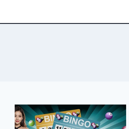
Skip
to
content