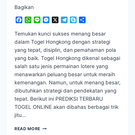
Bagikan
Facebook
WhatsApp
Line
Messenger
X
Telegram
Skype
Share
Temukan kunci sukses menang besar
dalam Togel Hongkong dengan strategi
yang tepat, disiplin, dan pemahaman pola
yang baik. Togel Hongkong dikenal sebagai
salah satu jenis permainan lotere yang
menawarkan peluang besar untuk meraih
kemenangan. Namun, untuk menang besar,
dibutuhkan strategi dan pendekatan yang
tepat. Berikut ini PREDIKSI TERBARU
TOGEL ONLINE akan dibahas berbagai trik
jitu…
KUNCI
READ MORE
SUKSES