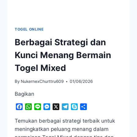
TOGEL ONLINE
Berbagai Strategi dan
Kunci Menang Bermain
Togel Mixed
By
NukernexChurttru609
01/06/2026
Bagikan
Facebook
WhatsApp
Line
Messenger
X
Telegram
Skype
Share
Temukan berbagai strategi terbaik untuk
meningkatkan peluang menang dalam