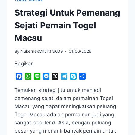
Strategi Untuk Pemenang
Sejati Pemain Togel
Macau
By
NukernexChurttru609
01/06/2026
Bagikan
Facebook
WhatsApp
Line
Messenger
X
Telegram
Skype
Share
Temukan strategi jitu untuk menjadi
pemenang sejati dalam permainan Togel
Macau yang dapat meningkatkan peluang.
Togel Macau adalah permainan judi yang
sangat populer di Asia, dengan peluang
besar yang menarik banyak pemain untuk