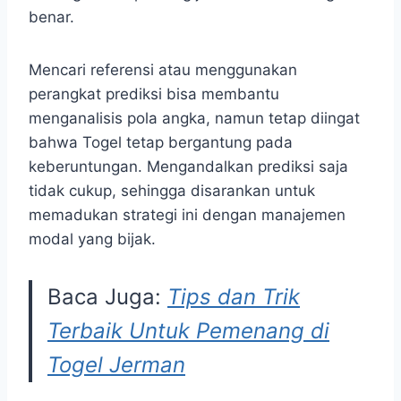
benar.
Mencari referensi atau menggunakan
perangkat prediksi bisa membantu
menganalisis pola angka, namun tetap diingat
bahwa Togel tetap bergantung pada
keberuntungan. Mengandalkan prediksi saja
tidak cukup, sehingga disarankan untuk
memadukan strategi ini dengan manajemen
modal yang bijak.
Baca Juga:
Tips dan Trik
Terbaik Untuk Pemenang di
Togel Jerman