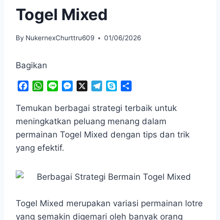
Togel Mixed
By
NukernexChurttru609
01/06/2026
Bagikan
F
W
L
M
X
T
S
S
a
h
i
e
e
k
h
c
a
n
s
l
y
a
Temukan berbagai strategi terbaik untuk
e
t
e
s
e
p
r
meningkatkan peluang menang dalam
b
s
e
g
e
e
permainan Togel Mixed dengan tips dan trik
o
A
n
r
yang efektif.
o
p
g
a
k
p
e
m
r
Togel Mixed merupakan variasi permainan lotre
yang semakin digemari oleh banyak orang