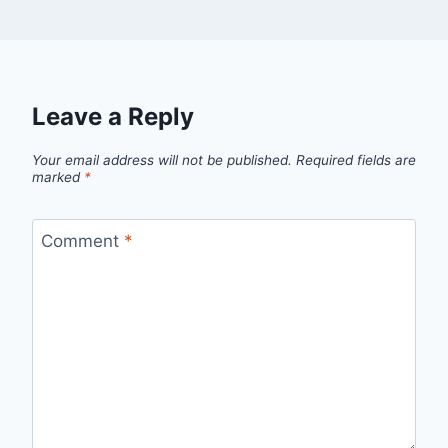
Leave a Reply
Your email address will not be published.
Required fields are
marked
*
Comment
*