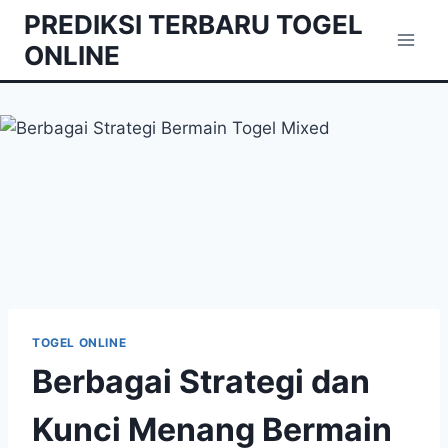
Skip
PREDIKSI TERBARU TOGEL
to
ONLINE
content
TOGEL ONLINE
Berbagai Strategi dan
Kunci Menang Bermain