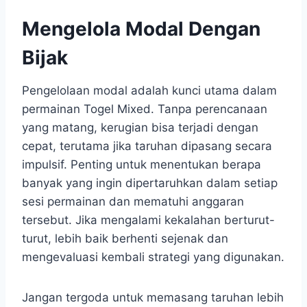
Mengelola Modal Dengan
Bijak
Pengelolaan modal adalah kunci utama dalam
permainan Togel Mixed. Tanpa perencanaan
yang matang, kerugian bisa terjadi dengan
cepat, terutama jika taruhan dipasang secara
impulsif. Penting untuk menentukan berapa
banyak yang ingin dipertaruhkan dalam setiap
sesi permainan dan mematuhi anggaran
tersebut. Jika mengalami kekalahan berturut-
turut, lebih baik berhenti sejenak dan
mengevaluasi kembali strategi yang digunakan.
Jangan tergoda untuk memasang taruhan lebih