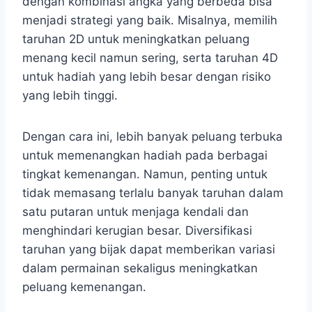
dengan kombinasi angka yang berbeda bisa
menjadi strategi yang baik. Misalnya, memilih
taruhan 2D untuk meningkatkan peluang
menang kecil namun sering, serta taruhan 4D
untuk hadiah yang lebih besar dengan risiko
yang lebih tinggi.
Dengan cara ini, lebih banyak peluang terbuka
untuk memenangkan hadiah pada berbagai
tingkat kemenangan. Namun, penting untuk
tidak memasang terlalu banyak taruhan dalam
satu putaran untuk menjaga kendali dan
menghindari kerugian besar. Diversifikasi
taruhan yang bijak dapat memberikan variasi
dalam permainan sekaligus meningkatkan
peluang kemenangan.