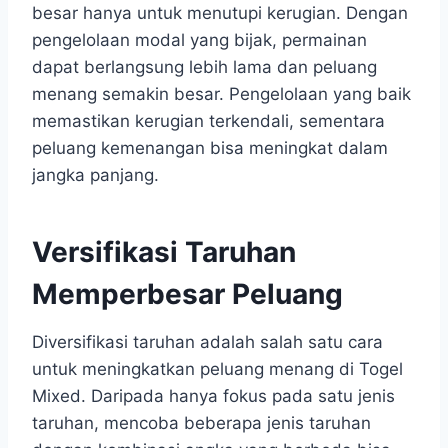
besar hanya untuk menutupi kerugian. Dengan
pengelolaan modal yang bijak, permainan
dapat berlangsung lebih lama dan peluang
menang semakin besar. Pengelolaan yang baik
memastikan kerugian terkendali, sementara
peluang kemenangan bisa meningkat dalam
jangka panjang.
Versifikasi Taruhan
Memperbesar Peluang
Diversifikasi taruhan adalah salah satu cara
untuk meningkatkan peluang menang di Togel
Mixed. Daripada hanya fokus pada satu jenis
taruhan, mencoba beberapa jenis taruhan