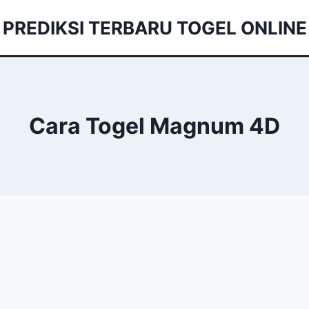
PREDIKSI TERBARU TOGEL ONLINE
Cara Togel Magnum 4D