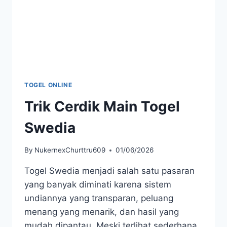
TOGEL ONLINE
Trik Cerdik Main Togel
Swedia
By
NukernexChurttru609
01/06/2026
Togel Swedia menjadi salah satu pasaran
yang banyak diminati karena sistem
undiannya yang transparan, peluang
menang yang menarik, dan hasil yang
mudah dipantau. Meski terlihat sederhana,