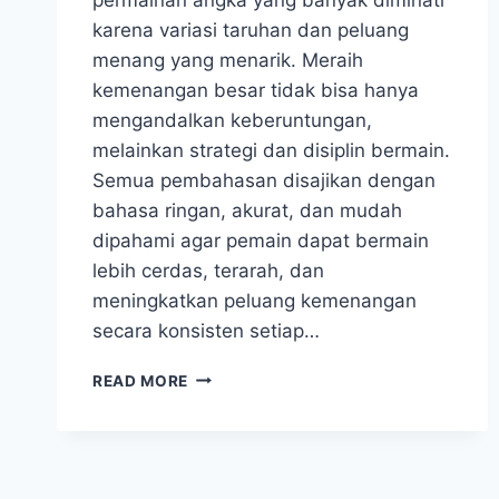
karena variasi taruhan dan peluang
menang yang menarik. Meraih
kemenangan besar tidak bisa hanya
mengandalkan keberuntungan,
melainkan strategi dan disiplin bermain.
Semua pembahasan disajikan dengan
bahasa ringan, akurat, dan mudah
dipahami agar pemain dapat bermain
lebih cerdas, terarah, dan
meningkatkan peluang kemenangan
secara konsisten setiap…
PANDUAN
READ MORE
JITU
RAIH
KEMENANGAN
BESAR
TOGEL