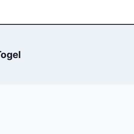
Togel