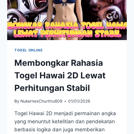
TOGEL ONLINE
Membongkar Rahasia
Togel Hawai 2D Lewat
Perhitungan Stabil
By
NukernexChurttru609
01/01/2026
Togel Hawai 2D menjadi permainan angka
yang menuntut ketelitian dan pendekatan
berbasis logika dan juga memberikan