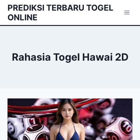
Skip
PREDIKSI TERBARU TOGEL
to
ONLINE
content
Rahasia Togel Hawai 2D