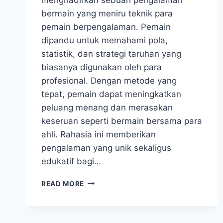
bermain yang meniru teknik para
pemain berpengalaman. Pemain
dipandu untuk memahami pola,
statistik, dan strategi taruhan yang
biasanya digunakan oleh para
profesional. Dengan metode yang
tepat, pemain dapat meningkatkan
peluang menang dan merasakan
keseruan seperti bermain bersama para
ahli. Rahasia ini memberikan
pengalaman yang unik sekaligus
edukatif bagi…
TIPS
READ MORE
MAIN
RINGAN
DAN
JACKPOT