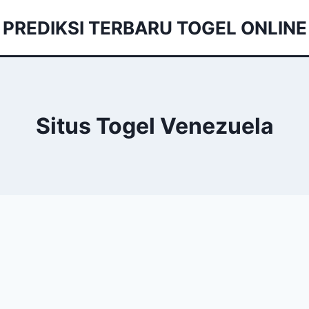
PREDIKSI TERBARU TOGEL ONLINE
Situs Togel Venezuela