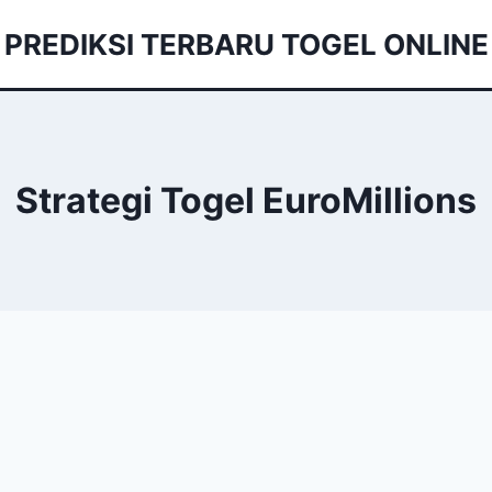
PREDIKSI TERBARU TOGEL ONLINE
Strategi Togel EuroMillions