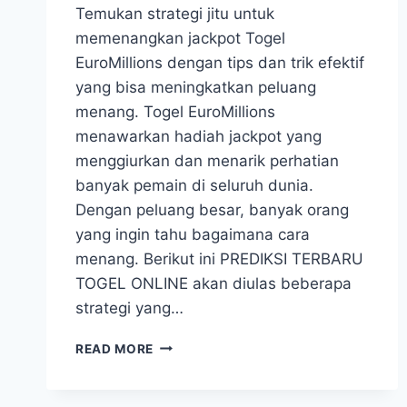
Temukan strategi jitu untuk
memenangkan jackpot Togel
EuroMillions dengan tips dan trik efektif
yang bisa meningkatkan peluang
menang. Togel EuroMillions
menawarkan hadiah jackpot yang
menggiurkan dan menarik perhatian
banyak pemain di seluruh dunia.
Dengan peluang besar, banyak orang
yang ingin tahu bagaimana cara
menang. Berikut ini PREDIKSI TERBARU
TOGEL ONLINE akan diulas beberapa
strategi yang…
STRATEGI
READ MORE
AGAR
MEMENANGKAN
JACKPOT