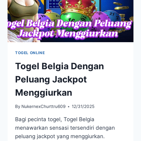
TOGEL ONLINE
Togel Belgia Dengan
Peluang Jackpot
Menggiurkan
By
NukernexChurttru609
12/31/2025
Bagi pecinta togel, Togel Belgia
menawarkan sensasi tersendiri dengan
peluang jackpot yang menggiurkan.