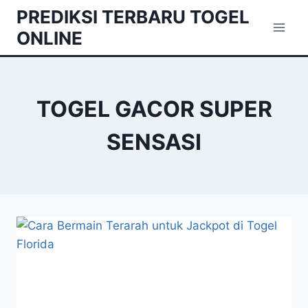
Skip
PREDIKSI TERBARU TOGEL
to
ONLINE
content
TOGEL GACOR SUPER
SENSASI