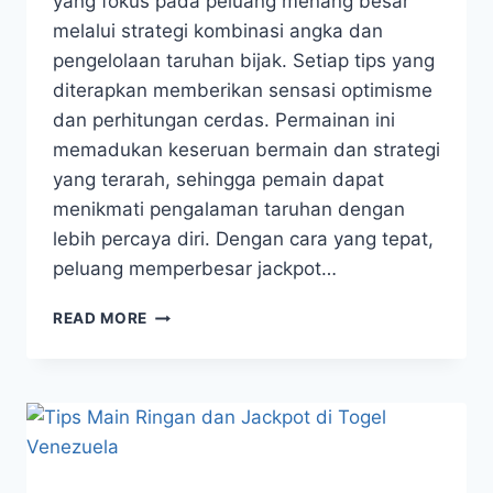
yang fokus pada peluang menang besar
melalui strategi kombinasi angka dan
pengelolaan taruhan bijak. Setiap tips yang
diterapkan memberikan sensasi optimisme
dan perhitungan cerdas. Permainan ini
memadukan keseruan bermain dan strategi
yang terarah, sehingga pemain dapat
menikmati pengalaman taruhan dengan
lebih percaya diri. Dengan cara yang tepat,
peluang memperbesar jackpot…
TIPS
READ MORE
SABAR
MENGEJAR
JACKPOT
DI
TOGEL
COSTA
RICA