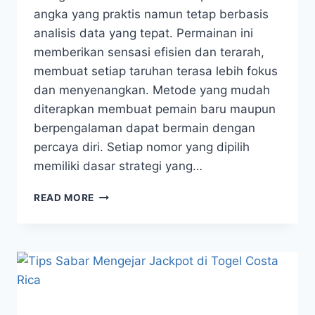
angka yang praktis namun tetap berbasis
analisis data yang tepat. Permainan ini
memberikan sensasi efisien dan terarah,
membuat setiap taruhan terasa lebih fokus
dan menyenangkan. Metode yang mudah
diterapkan membuat pemain baru maupun
berpengalaman dapat bermain dengan
percaya diri. Setiap nomor yang dipilih
memiliki dasar strategi yang…
PANDUAN
READ MORE
MAIN
MUDAH
CARI
JACKPOT
DI
TOGEL
URUGUAY