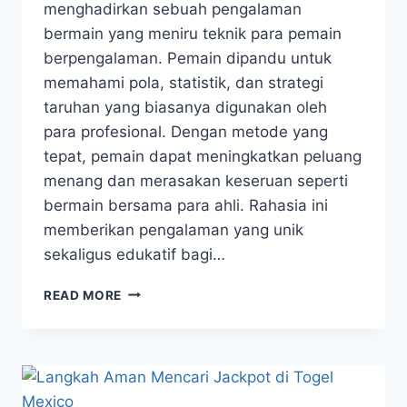
menghadirkan sebuah pengalaman
bermain yang meniru teknik para pemain
berpengalaman. Pemain dipandu untuk
memahami pola, statistik, dan strategi
taruhan yang biasanya digunakan oleh
para profesional. Dengan metode yang
tepat, pemain dapat meningkatkan peluang
menang dan merasakan keseruan seperti
bermain bersama para ahli. Rahasia ini
memberikan pengalaman yang unik
sekaligus edukatif bagi…
TIPS
READ MORE
MAIN
RINGAN
DAN
JACKPOT
DI
TOGEL