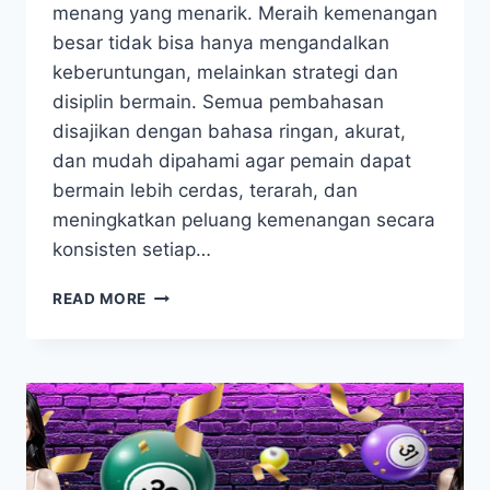
menang yang menarik. Meraih kemenangan
besar tidak bisa hanya mengandalkan
keberuntungan, melainkan strategi dan
disiplin bermain. Semua pembahasan
disajikan dengan bahasa ringan, akurat,
dan mudah dipahami agar pemain dapat
bermain lebih cerdas, terarah, dan
meningkatkan peluang kemenangan secara
konsisten setiap…
PANDUAN
READ MORE
JITU
RAIH
KEMENANGAN
BESAR
TOGEL
KAMBOJA