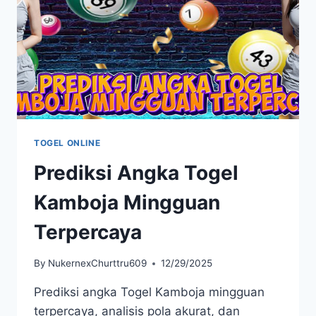
TOGEL ONLINE
Prediksi Angka Togel
Kamboja Mingguan
Terpercaya
By
NukernexChurttru609
12/29/2025
Prediksi angka Togel Kamboja mingguan
terpercaya, analisis pola akurat, dan