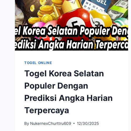
TOGEL ONLINE
Togel Korea Selatan
Populer Dengan
Prediksi Angka Harian
Terpercaya
By
NukernexChurttru609
12/30/2025