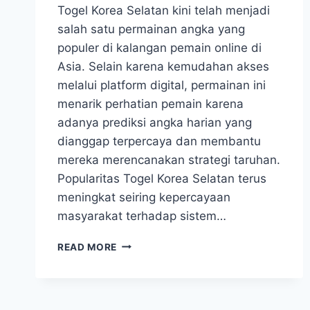
Togel Korea Selatan kini telah menjadi
salah satu permainan angka yang
populer di kalangan pemain online di
Asia. Selain karena kemudahan akses
melalui platform digital, permainan ini
menarik perhatian pemain karena
adanya prediksi angka harian yang
dianggap terpercaya dan membantu
mereka merencanakan strategi taruhan.
Popularitas Togel Korea Selatan terus
meningkat seiring kepercayaan
masyarakat terhadap sistem…
TOGEL
READ MORE
KOREA
SELATAN
POPULER
DENGAN