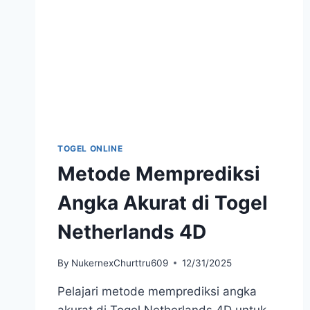
TOGEL ONLINE
Metode Memprediksi
Angka Akurat di Togel
Netherlands 4D
By
NukernexChurttru609
12/31/2025
Pelajari metode memprediksi angka
akurat di Togel Netherlands 4D untuk