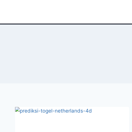
Skip
to
content