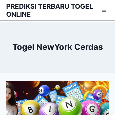
Skip
PREDIKSI TERBARU TOGEL
to
ONLINE
content
Togel NewYork Cerdas