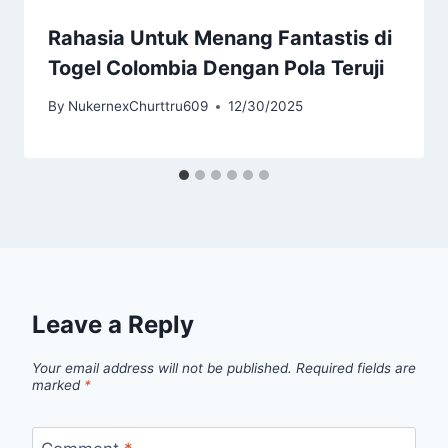
Rahasia Untuk Menang Fantastis di
Togel Colombia Dengan Pola Teruji
By
NukernexChurttru609
12/30/2025
Leave a Reply
Your email address will not be published.
Required fields are
marked
*