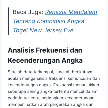
Baca Juga:
Rahasia Mendalam
Tentang Kombinasi Angka
Togel New Jersey Eve
Analisis Frekuensi dan
Kecenderungan Angka
Setelah data terkumpul, langkah berikutnya
adalah menganalisis frekuensi kemunculan dan
kecenderungan angka. Frekuensi menunjukkan
seberapa sering angka tertentu muncul dalam
periode tertentu, sedangkan kecenderungan
memperlihatkan arah pergerakan angka dari