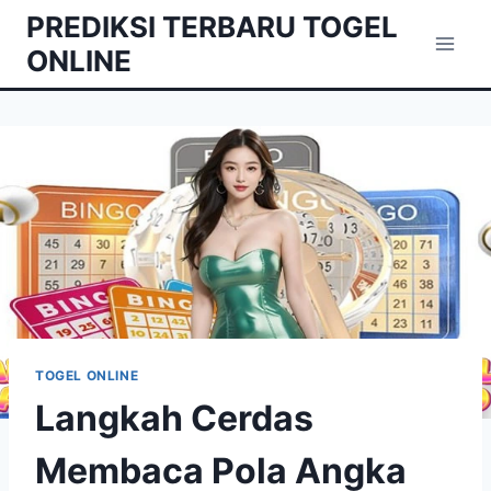
Skip
PREDIKSI TERBARU TOGEL
to
ONLINE
content
TOGEL ONLINE
Langkah Cerdas
Membaca Pola Angka