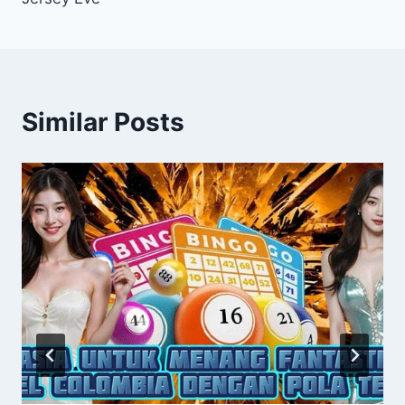
Similar Posts