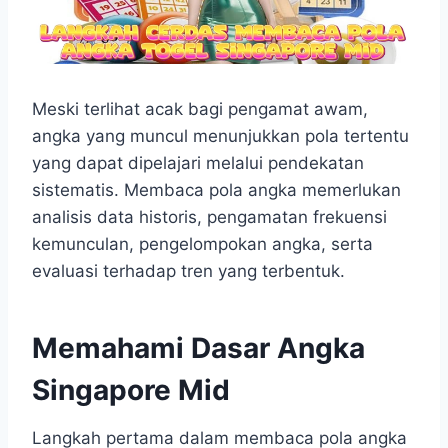
Meski terlihat acak bagi pengamat awam,
angka yang muncul menunjukkan pola tertentu
yang dapat dipelajari melalui pendekatan
sistematis. Membaca pola angka memerlukan
analisis data historis, pengamatan frekuensi
kemunculan, pengelompokan angka, serta
evaluasi terhadap tren yang terbentuk.
Memahami Dasar Angka
Singapore Mid
Langkah pertama dalam membaca pola angka