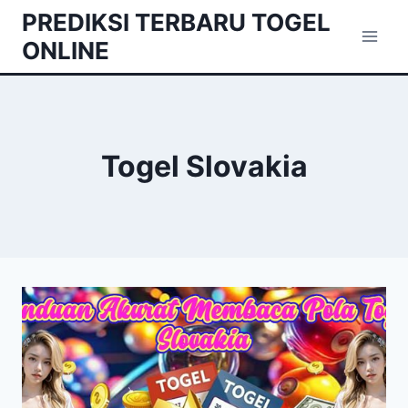
Skip
PREDIKSI TERBARU TOGEL
to
ONLINE
content
Togel Slovakia