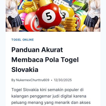
TOGEL ONLINE
Panduan Akurat
Membaca Pola Togel
Slovakia
By
NukernexChurttru609
12/30/2025
Togel Slovakia kini semakin populer di
kalangan penggemar judi digital karena
peluang menang yang menarik dan akses