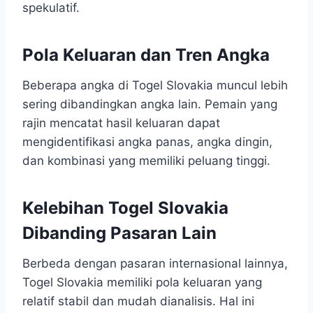
spekulatif.
Pola Keluaran dan Tren Angka
Beberapa angka di Togel Slovakia muncul lebih
sering dibandingkan angka lain. Pemain yang
rajin mencatat hasil keluaran dapat
mengidentifikasi angka panas, angka dingin,
dan kombinasi yang memiliki peluang tinggi.
Kelebihan Togel Slovakia
Dibanding Pasaran Lain
Berbeda dengan pasaran internasional lainnya,
Togel Slovakia memiliki pola keluaran yang
relatif stabil dan mudah dianalisis. Hal ini