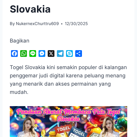
Slovakia
By
NukernexChurttru609
12/30/2025
Bagikan
F
W
L
M
X
T
S
S
a
h
i
e
e
k
h
c
a
n
s
l
y
a
Togel Slovakia kini semakin populer di kalangan
e
t
e
s
e
p
r
penggemar judi digital karena peluang menang
b
s
e
g
e
e
yang menarik dan akses permainan yang
o
A
n
r
mudah.
o
p
g
a
k
p
e
m
r