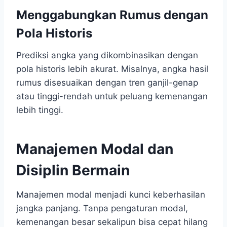
Menggabungkan Rumus dengan
Pola Historis
Prediksi angka yang dikombinasikan dengan
pola historis lebih akurat. Misalnya, angka hasil
rumus disesuaikan dengan tren ganjil-genap
atau tinggi-rendah untuk peluang kemenangan
lebih tinggi.
Manajemen Modal dan
Disiplin Bermain
Manajemen modal menjadi kunci keberhasilan
jangka panjang. Tanpa pengaturan modal,
kemenangan besar sekalipun bisa cepat hilang