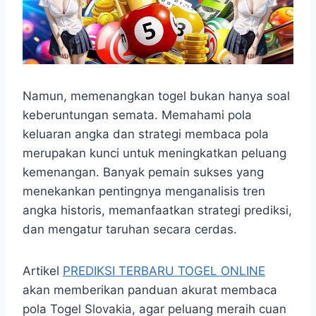
Namun, memenangkan togel bukan hanya soal
keberuntungan semata. Memahami pola
keluaran angka dan strategi membaca pola
merupakan kunci untuk meningkatkan peluang
kemenangan. Banyak pemain sukses yang
menekankan pentingnya menganalisis tren
angka historis, memanfaatkan strategi prediksi,
dan mengatur taruhan secara cerdas.
Artikel
PREDIKSI TERBARU TOGEL ONLINE
akan memberikan panduan akurat membaca
pola Togel Slovakia, agar peluang meraih cuan