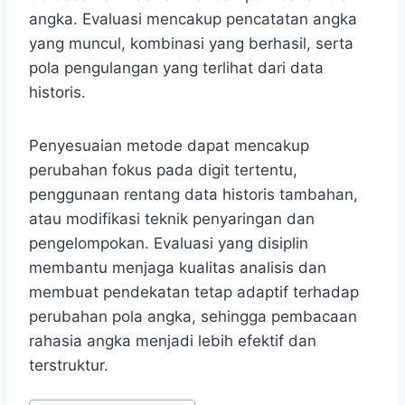
angka. Evaluasi mencakup pencatatan angka
yang muncul, kombinasi yang berhasil, serta
pola pengulangan yang terlihat dari data
historis.
Penyesuaian metode dapat mencakup
perubahan fokus pada digit tertentu,
penggunaan rentang data historis tambahan,
atau modifikasi teknik penyaringan dan
pengelompokan. Evaluasi yang disiplin
membantu menjaga kualitas analisis dan
membuat pendekatan tetap adaptif terhadap
perubahan pola angka, sehingga pembacaan
rahasia angka menjadi lebih efektif dan
terstruktur.
Post