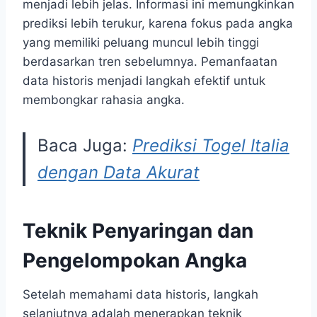
menjadi lebih jelas. Informasi ini memungkinkan
prediksi lebih terukur, karena fokus pada angka
yang memiliki peluang muncul lebih tinggi
berdasarkan tren sebelumnya. Pemanfaatan
data historis menjadi langkah efektif untuk
membongkar rahasia angka.
Baca Juga:
Prediksi Togel Italia
dengan Data Akurat
Teknik Penyaringan dan
Pengelompokan Angka
Setelah memahami data historis, langkah
selanjutnya adalah menerapkan teknik