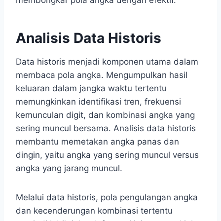
Analisis Data Historis
Data historis menjadi komponen utama dalam
membaca pola angka. Mengumpulkan hasil
keluaran dalam jangka waktu tertentu
memungkinkan identifikasi tren, frekuensi
kemunculan digit, dan kombinasi angka yang
sering muncul bersama. Analisis data historis
membantu memetakan angka panas dan
dingin, yaitu angka yang sering muncul versus
angka yang jarang muncul.
Melalui data historis, pola pengulangan angka
dan kecenderungan kombinasi tertentu