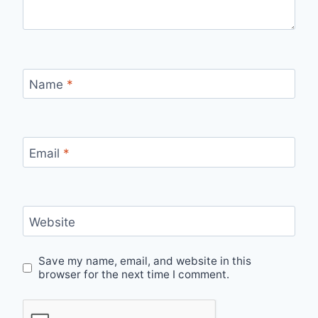
Name
*
Email
*
Website
Save my name, email, and website in this
browser for the next time I comment.