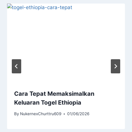
Cara Tepat Memaksimalkan
Keluaran Togel Ethiopia
By
NukernexChurttru609
01/06/2026