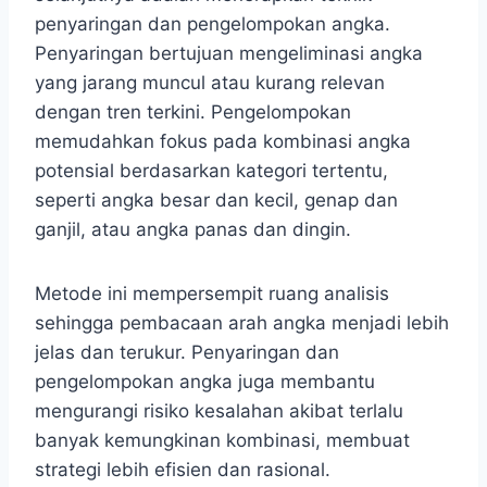
penyaringan dan pengelompokan angka.
Penyaringan bertujuan mengeliminasi angka
yang jarang muncul atau kurang relevan
dengan tren terkini. Pengelompokan
memudahkan fokus pada kombinasi angka
potensial berdasarkan kategori tertentu,
seperti angka besar dan kecil, genap dan
ganjil, atau angka panas dan dingin.
Metode ini mempersempit ruang analisis
sehingga pembacaan arah angka menjadi lebih
jelas dan terukur. Penyaringan dan
pengelompokan angka juga membantu
mengurangi risiko kesalahan akibat terlalu
banyak kemungkinan kombinasi, membuat
strategi lebih efisien dan rasional.