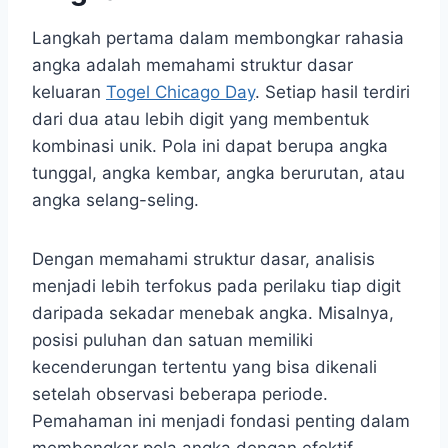
Langkah pertama dalam membongkar rahasia
angka adalah memahami struktur dasar
keluaran
Togel Chicago Day
. Setiap hasil terdiri
dari dua atau lebih digit yang membentuk
kombinasi unik. Pola ini dapat berupa angka
tunggal, angka kembar, angka berurutan, atau
angka selang-seling.
Dengan memahami struktur dasar, analisis
menjadi lebih terfokus pada perilaku tiap digit
daripada sekadar menebak angka. Misalnya,
posisi puluhan dan satuan memiliki
kecenderungan tertentu yang bisa dikenali
setelah observasi beberapa periode.
Pemahaman ini menjadi fondasi penting dalam
membongkar pola angka dengan efektif.