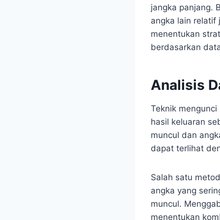
jangka panjang. 
angka lain relat
menentukan strat
berdasarkan data 
Analisis 
Teknik mengunci 
hasil keluaran s
muncul dan angka 
dapat terlihat de
Salah satu metod
angka yang serin
muncul. Menggab
menentukan komb