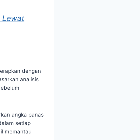
 Lewat
terapkan dengan
sarkan analisis
sebelum
rkan angka panas
dalam setiap
mbil memantau