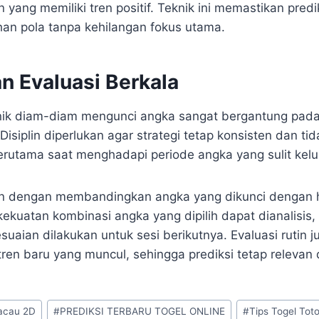
 yang memiliki tren positif. Teknik ini memastikan predi
an pola tanpa kehilangan fokus utama.
an Evaluasi Berkala
nik diam-diam mengunci angka sangat bergantung pada 
 Disiplin diperlukan agar strategi tetap konsisten dan t
terutama saat menghadapi periode angka yang sulit kelu
an dengan membandingkan angka yang dikunci dengan ha
, kekuatan kombinasi angka yang dipilih dapat dianalisis,
suaian dilakukan untuk sesi berikutnya. Evaluasi rutin
tren baru yang muncul, sehingga prediksi tetap relevan
acau 2D
#
PREDIKSI TERBARU TOGEL ONLINE
#
Tips Togel To