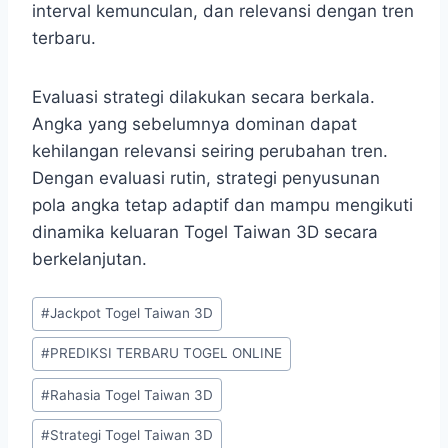
interval kemunculan, dan relevansi dengan tren
terbaru.
Evaluasi strategi dilakukan secara berkala.
Angka yang sebelumnya dominan dapat
kehilangan relevansi seiring perubahan tren.
Dengan evaluasi rutin, strategi penyusunan
pola angka tetap adaptif dan mampu mengikuti
dinamika keluaran Togel Taiwan 3D secara
berkelanjutan.
Post
#
Jackpot Togel Taiwan 3D
Tags:
#
PREDIKSI TERBARU TOGEL ONLINE
#
Rahasia Togel Taiwan 3D
#
Strategi Togel Taiwan 3D