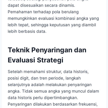
dapat disesuaikan secara dinamis.
Pemahaman terhadap pola berulang
memungkinkan evaluasi kombinasi angka yang
lebih tepat, sehingga keputusan yang diambil
lebih berbasis data.
Teknik Penyaringan dan
Evaluasi Strategi
Setelah memahami struktur, data historis,
posisi digit, dan tren periode, langkah
selanjutnya adalah melakukan penyaringan
angka. Tidak semua angka yang muncul dalam
data historis perlu dipertimbangkan.
Penyaringan dilakukan berdasarkan frekuensi,