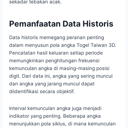
sekadar tebakan acak.
Pemanfaatan Data Historis
Data historis memegang peranan penting
dalam menyusun pola angka Togel Taiwan 3D.
Pencatatan hasil keluaran setiap periode
memungkinkan penghitungan frekuensi
kemunculan angka di masing-masing posisi
digit. Dari data ini, angka yang sering muncul
dan angka yang jarang muncul dapat
diidentifikasi secara objektif.
Interval kemunculan angka juga menjadi
indikator yang penting. Beberapa angka
menunjukkan pola siklus, di mana kemunculan