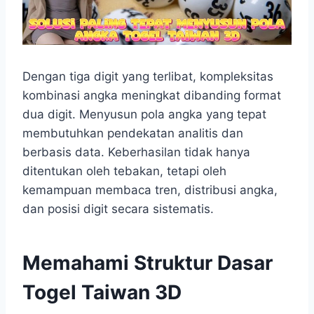
Dengan tiga digit yang terlibat, kompleksitas
kombinasi angka meningkat dibanding format
dua digit. Menyusun pola angka yang tepat
membutuhkan pendekatan analitis dan
berbasis data. Keberhasilan tidak hanya
ditentukan oleh tebakan, tetapi oleh
kemampuan membaca tren, distribusi angka,
dan posisi digit secara sistematis.
Memahami Struktur Dasar
Togel Taiwan 3D