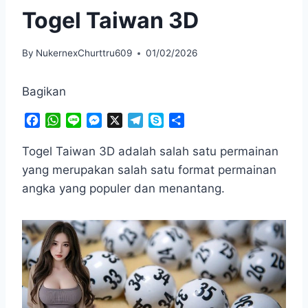
Togel Taiwan 3D
By
NukernexChurttru609
01/02/2026
Bagikan
F
W
L
M
X
T
S
S
a
h
i
e
e
k
h
c
a
n
s
l
y
a
Togel Taiwan 3D adalah salah satu permainan
e
t
e
s
e
p
r
yang merupakan salah satu format permainan
b
s
e
g
e
e
angka yang populer dan menantang.
o
A
n
r
o
p
g
a
k
p
e
m
r