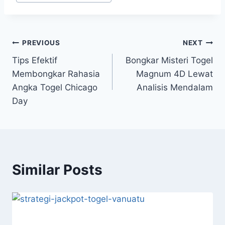
Post
PREVIOUS
NEXT
Tips Efektif
Bongkar Misteri Togel
navigation
Membongkar Rahasia
Magnum 4D Lewat
Angka Togel Chicago
Analisis Mendalam
Day
Similar Posts