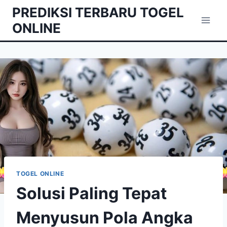
Skip
PREDIKSI TERBARU TOGEL
to
ONLINE
content
TOGEL ONLINE
Solusi Paling Tepat
Menyusun Pola Angka