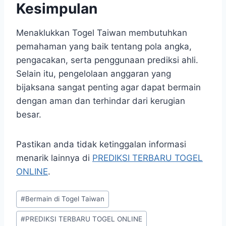
Kesimpulan
Menaklukkan Togel Taiwan membutuhkan
pemahaman yang baik tentang pola angka,
pengacakan, serta penggunaan prediksi ahli.
Selain itu, pengelolaan anggaran yang
bijaksana sangat penting agar dapat bermain
dengan aman dan terhindar dari kerugian
besar.
Pastikan anda tidak ketinggalan informasi
menarik lainnya di
PREDIKSI TERBARU TOGEL
ONLINE
.
Post
#
Bermain di Togel Taiwan
Tags:
#
PREDIKSI TERBARU TOGEL ONLINE