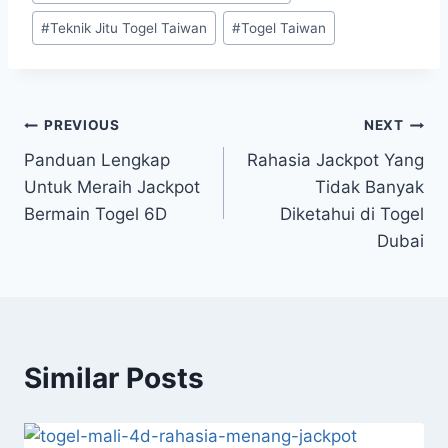
#
Teknik Jitu Togel Taiwan
#
Togel Taiwan
Post
PREVIOUS
NEXT
Panduan Lengkap
Rahasia Jackpot Yang
navigation
Untuk Meraih Jackpot
Tidak Banyak
Bermain Togel 6D
Diketahui di Togel
Dubai
Similar Posts