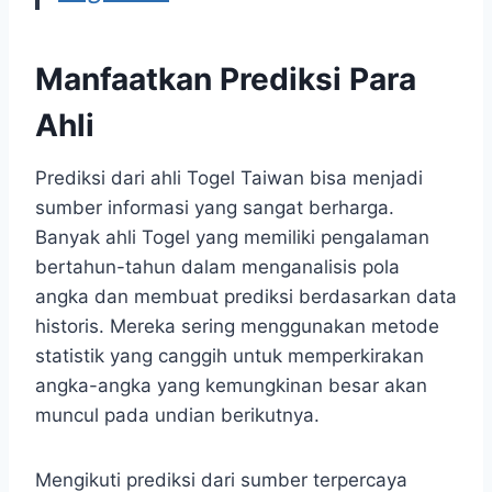
Manfaatkan Prediksi Para
Ahli
Prediksi dari ahli Togel Taiwan bisa menjadi
sumber informasi yang sangat berharga.
Banyak ahli Togel yang memiliki pengalaman
bertahun-tahun dalam menganalisis pola
angka dan membuat prediksi berdasarkan data
historis. Mereka sering menggunakan metode
statistik yang canggih untuk memperkirakan
angka-angka yang kemungkinan besar akan
muncul pada undian berikutnya.
Mengikuti prediksi dari sumber terpercaya