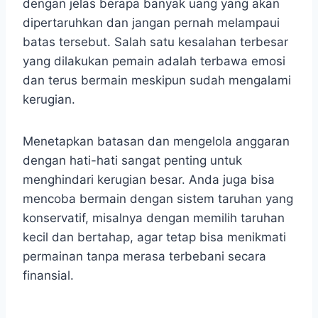
dengan jelas berapa banyak uang yang akan
dipertaruhkan dan jangan pernah melampaui
batas tersebut. Salah satu kesalahan terbesar
yang dilakukan pemain adalah terbawa emosi
dan terus bermain meskipun sudah mengalami
kerugian.
Menetapkan batasan dan mengelola anggaran
dengan hati-hati sangat penting untuk
menghindari kerugian besar. Anda juga bisa
mencoba bermain dengan sistem taruhan yang
konservatif, misalnya dengan memilih taruhan
kecil dan bertahap, agar tetap bisa menikmati
permainan tanpa merasa terbebani secara
finansial.