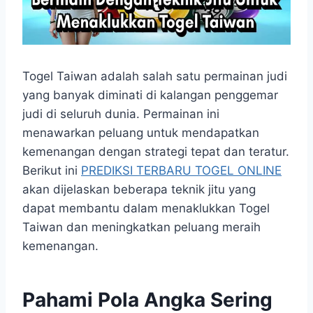
Togel Taiwan adalah salah satu permainan judi
yang banyak diminati di kalangan penggemar
judi di seluruh dunia. Permainan ini
menawarkan peluang untuk mendapatkan
kemenangan dengan strategi tepat dan teratur.
Berikut ini
PREDIKSI TERBARU TOGEL ONLINE
akan dijelaskan beberapa teknik jitu yang
dapat membantu dalam menaklukkan Togel
Taiwan dan meningkatkan peluang meraih
kemenangan.
Pahami Pola Angka Sering