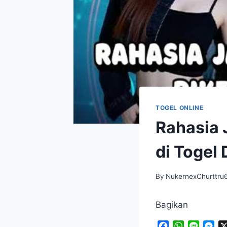
TOGEL ONLINE
Rahasia 
di Togel
By
NukernexChurttru
Bagikan
F
W
L
M