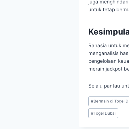
juga menghindari
untuk tetap berm
Kesimpul
Rahasia untuk mer
menganalisis has
pengelolaan keua
meraih jackpot be
Selalu pantau unt
Post
#
Bermain di Togel D
Tags:
#
Togel Dubai