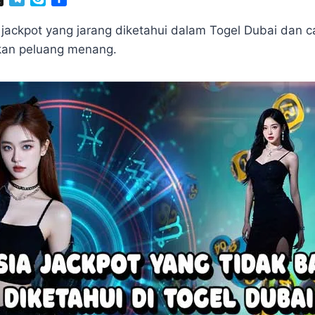
e
k
h
l
y
a
jackpot yang jarang diketahui dalam Togel Dubai dan ca
e
p
r
kan peluang menang.
g
e
e
r
a
m