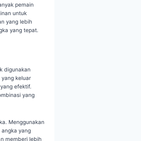
Banyak pemain
inan untuk
n yang lebih
gka yang tepat.
ak digunakan
 yang keluar
yang efektif.
ombinasi yang
ngka. Menggunakan
a angka yang
n memberi lebih