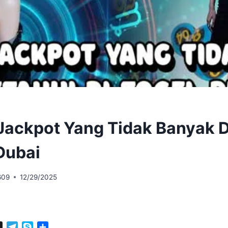
Jackpot Yang Tidak Banyak D
 Dubai
609
12/29/2025
X
T
S
S