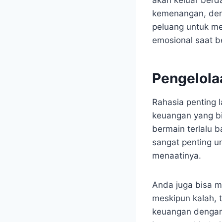
kemenangan, deng
peluang untuk me
emosional saat b
Pengelola
Rahasia penting 
keuangan yang bi
bermain terlalu 
sangat penting 
menaatinya.
Anda juga bisa me
meskipun kalah, 
keuangan dengan 