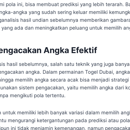
pola ini, bisa membuat prediksi yang lebih terarah. 
gka-angka yang sudah sering keluar memiliki kemungk
ganalisis hasil undian sebelumnya memberikan gambara
en yang ada dan meningkatkan peluang untuk memilih an
Pengacakan Angka Efektif
sis hasil sebelumnya, salah satu teknik yang juga bany
pengacakan angka. Dalam permainan Togel Dubai, angka
hingga memilih angka secara acak bisa menjadi strategi 
nakan sistem pengacakan, yaitu memilih angka dari k
pa mengikuti pola tertentu.
 untuk memiliki lebih banyak variasi dalam memilih a
ntu mengurangi ketergantungan pada prediksi atau pol
ipun ini tidak menjamin kemenangan, namun pengacaka