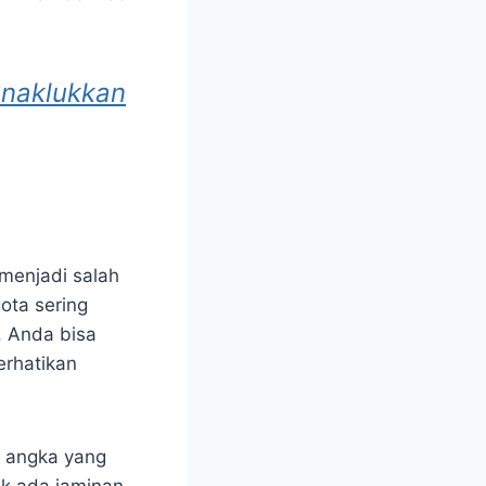
enaklukkan
menjadi salah
ota sering
. Anda bisa
rhatikan
i angka yang
ak ada jaminan