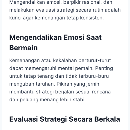
Mengendalikan emosi, berpikir rasional, dan
melakukan evaluasi strategi secara rutin adalah
kunci agar kemenangan tetap konsisten.
Mengendalikan Emosi Saat
Bermain
Kemenangan atau kekalahan berturut-turut
dapat memengaruhi mental pemain. Penting
untuk tetap tenang dan tidak terburu-buru
mengubah taruhan. Pikiran yang jernih
membantu strategi berjalan sesuai rencana
dan peluang menang lebih stabil.
Evaluasi Strategi Secara Berkala