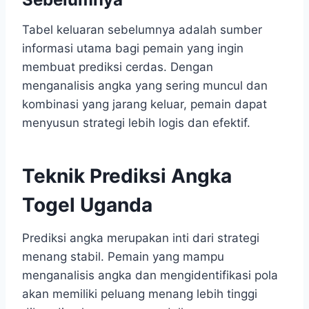
Tabel keluaran sebelumnya adalah sumber
informasi utama bagi pemain yang ingin
membuat prediksi cerdas. Dengan
menganalisis angka yang sering muncul dan
kombinasi yang jarang keluar, pemain dapat
menyusun strategi lebih logis dan efektif.
Teknik Prediksi Angka
Togel Uganda
Prediksi angka merupakan inti dari strategi
menang stabil. Pemain yang mampu
menganalisis angka dan mengidentifikasi pola
akan memiliki peluang menang lebih tinggi