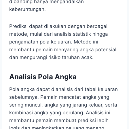
dibanding hanya mengandalkan
keberuntungan.
Prediksi dapat dilakukan dengan berbagai
metode, mulai dari analisis statistik hingga
pengamatan pola keluaran. Metode ini
membantu pemain menyaring angka potensial
dan mengurangi risiko taruhan acak.
Analisis Pola Angka
Pola angka dapat dianalisis dari tabel keluaran
sebelumnya. Pemain mencatat angka yang
sering muncul, angka yang jarang keluar, serta
kombinasi angka yang berulang. Analisis ini
membantu pemain membuat prediksi lebih
logis dan meningkatkan peluang menang