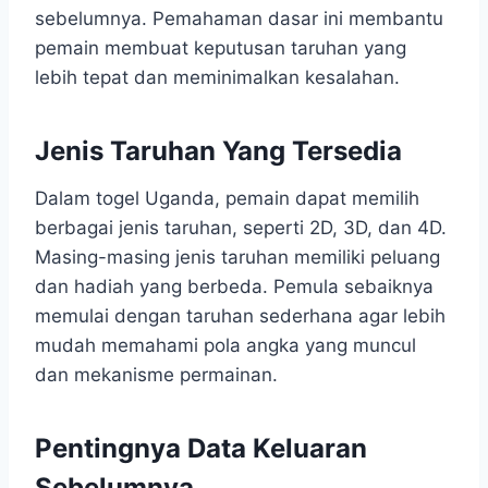
sebelumnya. Pemahaman dasar ini membantu
pemain membuat keputusan taruhan yang
lebih tepat dan meminimalkan kesalahan.
Jenis Taruhan Yang Tersedia
Dalam togel Uganda, pemain dapat memilih
berbagai jenis taruhan, seperti 2D, 3D, dan 4D.
Masing-masing jenis taruhan memiliki peluang
dan hadiah yang berbeda. Pemula sebaiknya
memulai dengan taruhan sederhana agar lebih
mudah memahami pola angka yang muncul
dan mekanisme permainan.
Pentingnya Data Keluaran
Sebelumnya