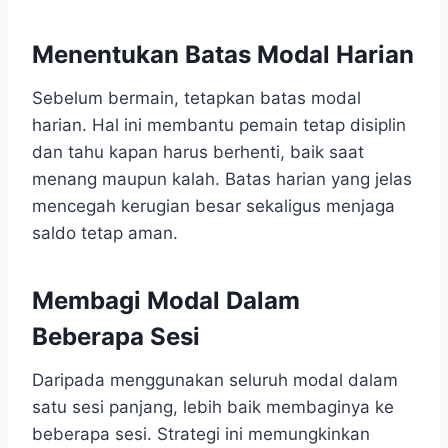
Menentukan Batas Modal Harian
Sebelum bermain, tetapkan batas modal
harian. Hal ini membantu pemain tetap disiplin
dan tahu kapan harus berhenti, baik saat
menang maupun kalah. Batas harian yang jelas
mencegah kerugian besar sekaligus menjaga
saldo tetap aman.
Membagi Modal Dalam
Beberapa Sesi
Daripada menggunakan seluruh modal dalam
satu sesi panjang, lebih baik membaginya ke
beberapa sesi. Strategi ini memungkinkan