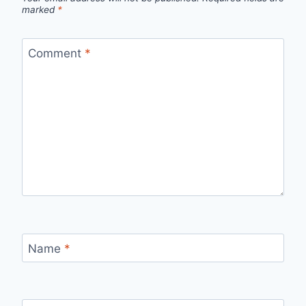
marked
*
Comment
*
Name
*