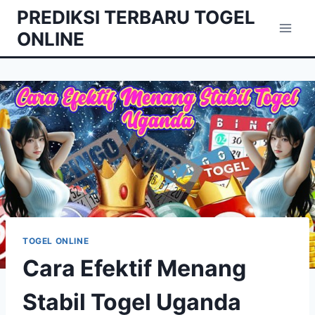
Skip
PREDIKSI TERBARU TOGEL
to
ONLINE
content
TOGEL ONLINE
Cara Efektif Menang
Stabil Togel Uganda