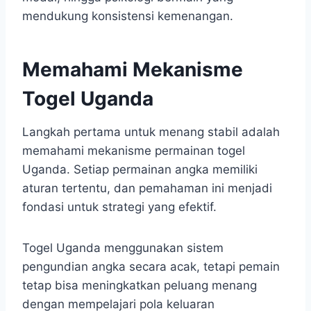
mendukung konsistensi kemenangan.
Memahami Mekanisme
Togel Uganda
Langkah pertama untuk menang stabil adalah
memahami mekanisme permainan togel
Uganda. Setiap permainan angka memiliki
aturan tertentu, dan pemahaman ini menjadi
fondasi untuk strategi yang efektif.
Togel Uganda menggunakan sistem
pengundian angka secara acak, tetapi pemain
tetap bisa meningkatkan peluang menang
dengan mempelajari pola keluaran