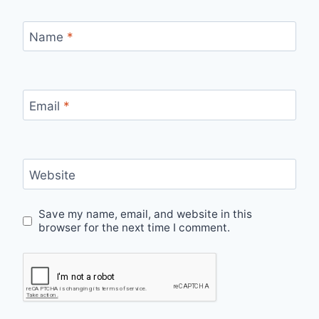
Name
*
Email
*
Website
Save my name, email, and website in this
browser for the next time I comment.