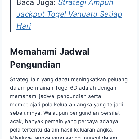
Baca Juga:
Strategi Ampuh
Jackpot Togel Vanuatu Setiap
Hari
Memahami Jadwal
Pengundian
Strategi lain yang dapat meningkatkan peluang
dalam permainan Togel 6D adalah dengan
memahami jadwal pengundian serta
mempelajari pola keluaran angka yang terjadi
sebelumnya. Walaupun pengundian bersifat
acak, banyak pemain yang percaya adanya
pola tertentu dalam hasil keluaran angka.
Misalnya, angka yang sering muncul dalam