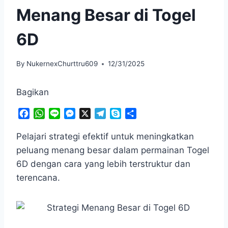
Menang Besar di Togel
6D
By
NukernexChurttru609
12/31/2025
Bagikan
F
W
L
M
X
T
S
S
a
h
i
e
e
k
h
c
a
n
s
l
y
a
Pelajari strategi efektif untuk meningkatkan
e
t
e
s
e
p
r
peluang menang besar dalam permainan Togel
b
s
e
g
e
e
6D dengan cara yang lebih terstruktur dan
o
A
n
r
terencana.
o
p
g
a
k
p
e
m
r